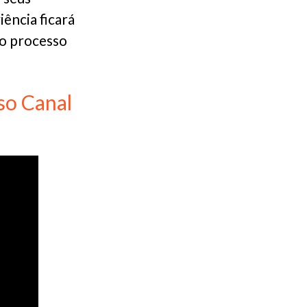
iência ficará
 o processo
so Canal