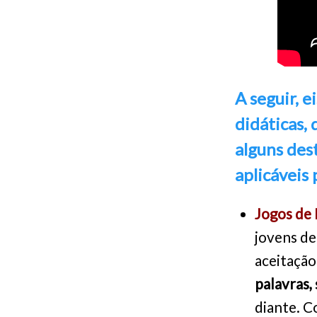
A seguir, e
didáticas,
alguns des
aplicáveis 
Jogos de
jovens de
aceitação
palavras,
diante. C