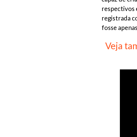
respectivos e
registrada c
fosse apenas
Veja ta