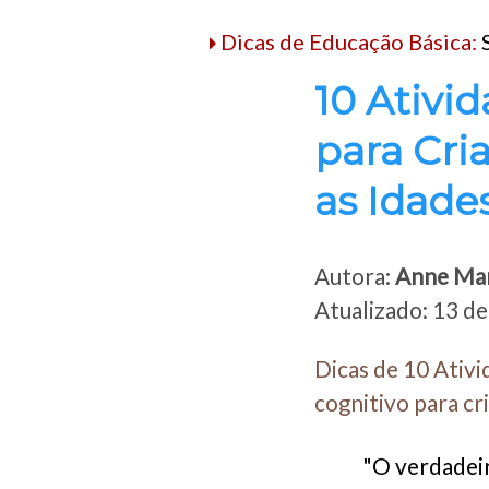
Dicas de Educação Básica:
10 Ativi
para Cri
as Idade
Autora:
Anne Mari
Atualizado: 13 de
Dicas de 10 Ativi
cognitivo para cri
"O verdadeir