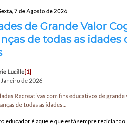
Sexta, 7 de Agosto de 2026
dades de Grande Valor Co
anças de todas as idades 
s
e Lucille
[1]
 Janeiro de 2026
dades Recreativas com fins educativos de grande 
anças de todas as idades...
o educador é aquele que está sempre reciclando 