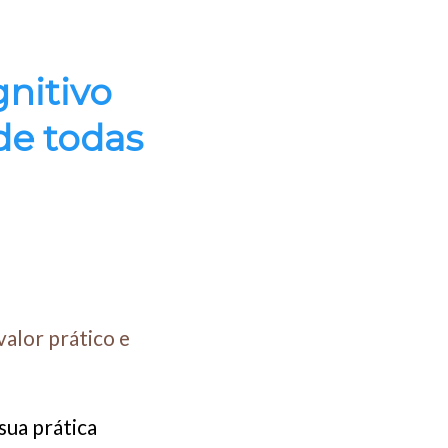
gnitivo
de todas
valor prático e
sua prática