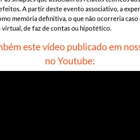
feitos. A partir deste evento associativo, a exper
omo memória definitiva, o que não ocorreria caso
 virtual, de faz de contas ou hipotético.
mbém este vídeo publicado em nos
no Youtube: