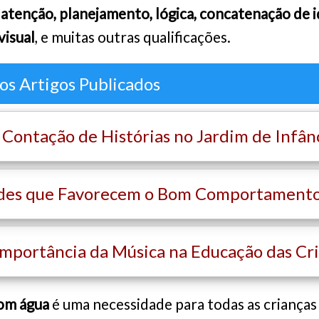
atenção, planejamento, lógica, concatenação de i
visual
, e muitas outras qualificações.
os Artigos Publicados
Contação de Histórias no Jardim de Infân
des que Favorecem o Bom Comportamento 
Importância da Música na Educação das Cr
com água
é uma necessidade para todas as crianças