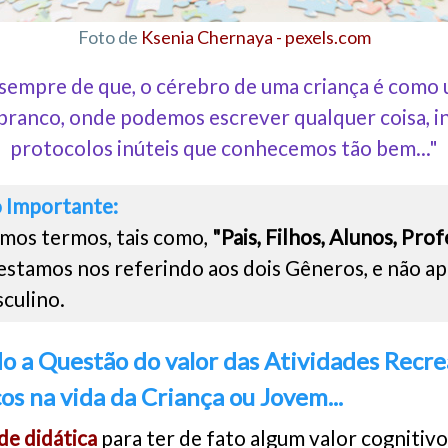
Foto de
Ksenia Chernaya - pexels.com
sempre de que, o cérebro de uma criança é como 
branco, onde podemos escrever qualquer coisa, in
protocolos inúteis que conhecemos tão bem..."
 Importante:
mos termos, tais como,
"Pais, Filhos, Alunos, Pro
 estamos nos referindo aos dois Gêneros, e não a
culino.
 a Questão do valor das Atividades Recre
cos na vida da Criança ou Jovem...
de didática
para ter de fato algum valor cognitivo