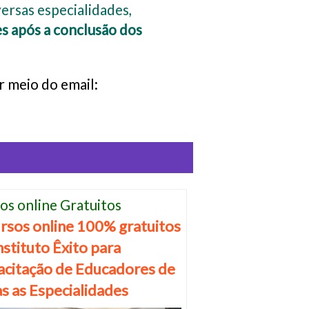
versas especialidades,
es após a conclusão dos
r meio do email:
os online Gratuitos
rsos online 100% gratuitos
nstituto Êxito para
citação de Educadores de
s as Especialidades