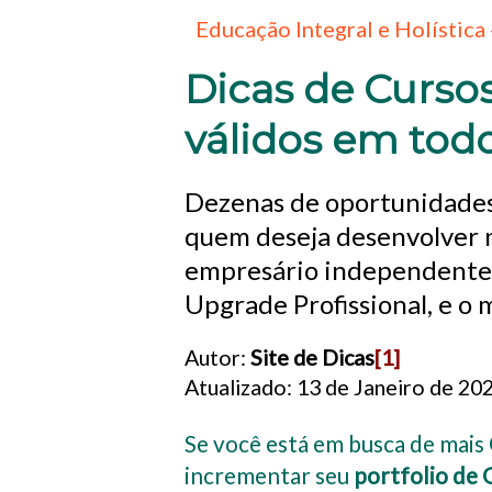
Educação Integral e Holística 
Dicas de Cursos
válidos em todo
Dezenas de oportunidades
quem deseja desenvolver n
empresário independente 
Upgrade Profissional, e o 
Autor:
Site de Dicas
[1]
Atualizado: 13 de Janeiro de 20
Se você está em busca de mais
incrementar seu
portfolio de 