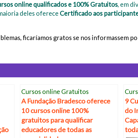
rsos online qualificados e 100% Gratuitos
, em di
maioria deles oferece
Certificado aos participant
oblemas, ficaríamos gratos se nos informassem po
Cursos online Gratuitos
Curs
A Fundação Bradesco oferece
9 Cu
10 cursos online 100%
do I
gratuitos para qualificar
Capa
ação
educadores de todas as
toda