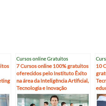
Cursos online Gratuitos
Curs
itos
7 Cursos online 100% gratuitos
10 C
oferecidos pelo Instituto Êxito
grat
eting
na área da Inteligência Artificial,
Tecn
Tecnologia e Inovação
edu