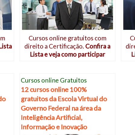
om
Cursos online gratuitos com
C
Lista
direito a Certificação.
Confira a
dir
Lista e veja como participar
L
Cursos online Gratuitos
12 cursos online 100%
 do
gratuitos da Escola Virtual do
e
Governo Federal na área da
Inteligência Artificial,
Informação e Inovação