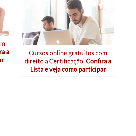
om
ra a
Cursos online gratuitos com
ar
direito a Certificação.
Confira a
Lista e veja como participar