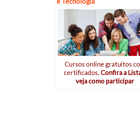
e Tecnologia
Cursos online gratuitos c
certificados.
Confira a List
veja como participar