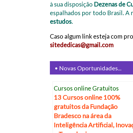
à sua disposição
Dezenas de Cu
espalhados por todo Brasil. A 
estudos
.
Caso algum link esteja com pr
sitededicas@gmail.com
• Novas Oportunidades...
Cursos online Gratuitos
13 Cursos online 100%
gratuitos da Fundação
Bradesco na área da
Inteligência Artificial, Inov