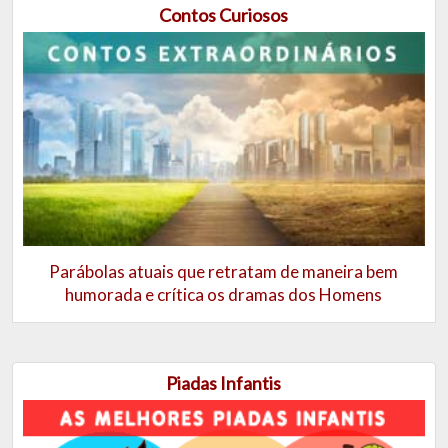
Contos Curiosos
Parábolas atuais que retratam de maneira bem
humorada e crítica os dramas dos Homens
Piadas Infantis