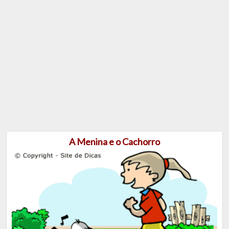
A Menina e o Cachorro