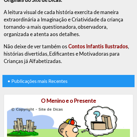
A leitura visual de cada história exercita de maneira
extraordinária a Imaginação e Criatividade da criança
tornando-a mais questionadora, observadora,
organizada e atenta aos detalhes.
Não deixe de ver também os
Contos Infantis Ilustrados
,
histórias divertidas, Edificantes e Motivadoras para
Crianças já Alfabetizadas.
• Publicações mais Recentes
O Menino e o Presente