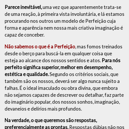
Parece inevitável,
uma vez que aparentemente trata-se
de uma reação, à primeira vista involuntária, e lá estamos
procurando nos outros um modelo de Perfeição cuja
forma e aparência nem nossa mais criativa imaginação é
capaz de conceber.
Não sabemos o que é a Perfeição
, mas fomos treinados
desde o berço para buscá-la em qualquer coisa que
esteja ao alcance dos nossos sentidos e atos.
Para nós
perfeito significa superior, melhor em desempenho,
estética e qualidade.
Segundo os critérios sociais, que
também são os nossos, deverá ser algo nunca sujeito a
falhas. É o ideal imaculado ou obra divina, que embora
não sejamos capazes de descrever ou detalhar, faz parte
do imaginário popular, dos nossos sonhos, imaginação,
devaneios e delírios mais profundos.
Na verdade, o que queremos são respostas,
preferencialmente as prontas.
Respostas dúbias não nos