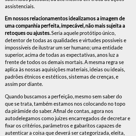
assistenciais.
Em nossos relacionamentos idealizamos a imagem de
uma companhia perfeita, impecável, não mais sujeita a
retoques ou ajustes.
Seria aquele protótipo único,
detentor de todas as qualidades e virtudes possíveis e
impossíveis de ilustrar um ser humano; uma entidade
superior, acima de todas as expectativas, anos luz a
frente de todos os demais mortais. A mesma regra se
aplica às nossas aquisições materiais, ideias ou ideais,
padrões étnicos e estéticos, sistemas de crenças, e
assim por diante.
Quando buscamos a perfeição, mesmo sem saber do
que se trata, também estamos nos colocando no topo
da pirâmide do saber. Afinal de contas, agora nos
autodelegamos como juízes encarregados de decretar e
fixar os critérios, parâmetros e gabaritos capazes de
autenticar a coisa que deverá ser categorizada, eleita,