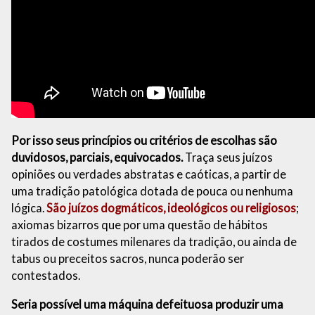
Por isso seus princípios ou critérios de escolhas são
duvidosos, parciais, equivocados.
Traça seus juízos
opiniões ou verdades abstratas e caóticas, a partir de
uma tradição patológica dotada de pouca ou nenhuma
lógica.
São juízos dogmáticos, ideológicos ou religiosos
;
axiomas bizarros que por uma questão de hábitos
tirados de costumes milenares da tradição, ou ainda de
tabus ou preceitos sacros, nunca poderão ser
contestados.
Seria possível uma máquina defeituosa produzir uma