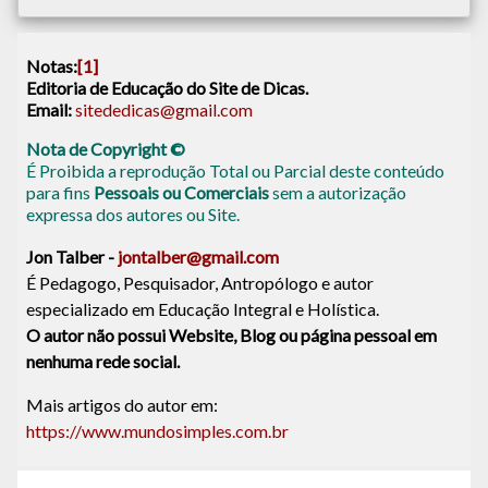
Notas:
[1]
Editoria de Educação do Site de Dicas.
Email:
sitededicas@gmail.com
Nota de Copyright ©
É Proibida a reprodução Total ou Parcial deste conteúdo
para fins
Pessoais ou Comerciais
sem a autorização
expressa dos autores ou Site.
Jon Talber -
jontalber@gmail.com
É Pedagogo, Pesquisador, Antropólogo e autor
especializado em Educação Integral e Holística.
O autor não possui Website, Blog ou página pessoal em
nenhuma rede social.
Mais artigos do autor em:
https://www.mundosimples.com.br