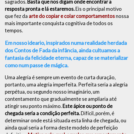
sagrados.
Basta que nos digam onde encontrar a
resposta pronta e lá estaremos.
Eis o principal motivo
que fez da
arte do copiar e colar comportamentos
nossa
mais importante conquista cognitiva de todos os
tempos.
Em nosso ideario, inspirados numa realidade herdada
dos Contos de Fada da infância, ainda cultuamos a
fantasia da felicidade eterna, capaz de se materializar
como num passe de mágica.
Uma alegria é sempre um evento de curta duração,
portanto, uma alegria imperfeita. Perfeita seria a alegria
perpétua, ou segundo nosso imaginário, um
contentamento que gradualmente se ampliaria até
atingir seu ponto máximo.
Este ápice ou ponto de
chegada seria a condição perfeita.
Difícil, porém, é
determinar onde está situada esta linha de chegada, ou
ainda qual seria a forma deste modelo de perfeição