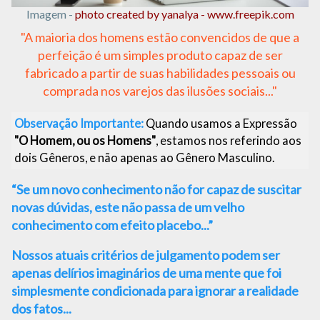
Imagem -
photo created by yanalya - www.freepik.com
"A maioria dos homens estão convencidos de que a
perfeição é um simples produto capaz de ser
fabricado a partir de suas habilidades pessoais ou
comprada nos varejos das ilusões sociais..."
Observação Importante:
Quando usamos a Expressão
"O Homem, ou os Homens"
, estamos nos referindo aos
dois Gêneros, e não apenas ao Gênero Masculino.
“Se um novo conhecimento não for capaz de suscitar
novas dúvidas, este não passa de um velho
conhecimento com efeito placebo...”
Nossos atuais critérios de julgamento podem ser
apenas delírios imaginários de uma mente que foi
simplesmente condicionada para ignorar a realidade
dos fatos...