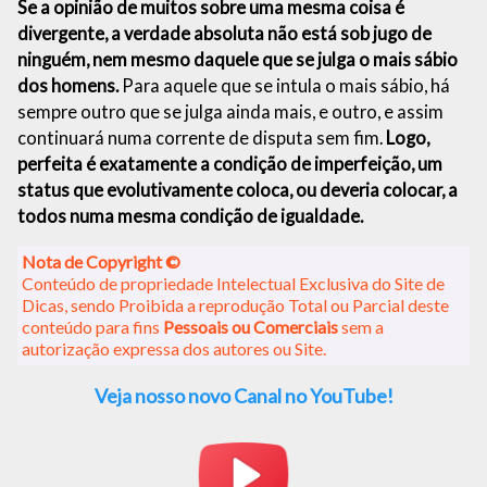
Se a opinião de muitos sobre uma mesma coisa é
divergente, a verdade absoluta não está sob jugo de
ninguém, nem mesmo daquele que se julga o mais sábio
dos homens.
Para aquele que se intula o mais sábio, há
sempre outro que se julga ainda mais, e outro, e assim
continuará numa corrente de disputa sem fim.
Logo,
perfeita é exatamente a condição de imperfeição, um
status que evolutivamente coloca, ou deveria colocar, a
todos numa mesma condição de igualdade.
Nota de Copyright ©
Conteúdo de propriedade Intelectual Exclusiva do Site de
Dicas, sendo Proibida a reprodução Total ou Parcial deste
conteúdo para fins
Pessoais ou Comerciais
sem a
autorização expressa dos autores ou Site.
Veja nosso novo Canal no YouTube!