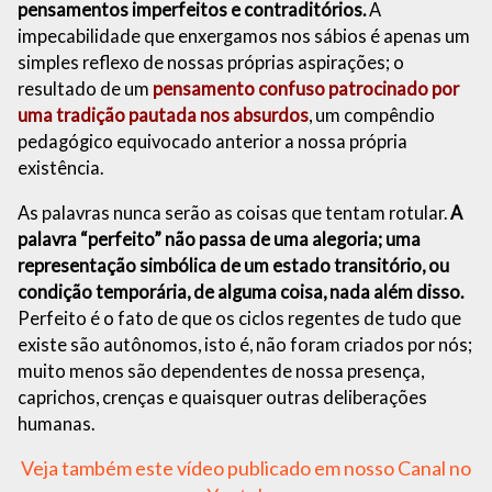
pensamentos imperfeitos e contraditórios.
A
impecabilidade que enxergamos nos sábios é apenas um
simples reflexo de nossas próprias aspirações; o
resultado de um
pensamento confuso patrocinado por
uma tradição pautada nos absurdos
, um compêndio
pedagógico equivocado anterior a nossa própria
existência.
As palavras nunca serão as coisas que tentam rotular.
A
palavra “perfeito” não passa de uma alegoria; uma
representação simbólica de um estado transitório, ou
condição temporária, de alguma coisa, nada além disso.
Perfeito é o fato de que os ciclos regentes de tudo que
existe são autônomos, isto é, não foram criados por nós;
muito menos são dependentes de nossa presença,
caprichos, crenças e quaisquer outras deliberações
humanas.
Veja também este vídeo publicado em nosso Canal no