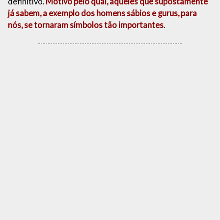
definitivo.
Motivo pelo qual, aqueles que supostamente
já sabem, a exemplo dos homens sábios e gurus, para
nós, se tornaram símbolos tão importantes
.