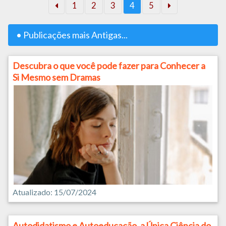
1
2
3
4
5
• Publicações mais Antigas...
Descubra o que você pode fazer para Conhecer a
Si Mesmo sem Dramas
Atualizado: 15/07/2024
Autodidatismo e Autoeducação, a Única Ciência do