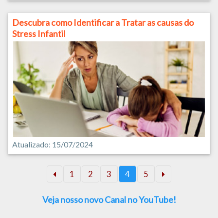
Descubra como Identificar a Tratar as causas do
Stress Infantil
Atualizado: 15/07/2024
1
2
3
4
5
Veja nosso novo Canal no YouTube!